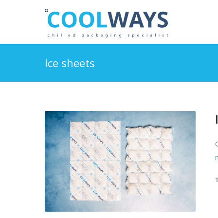
Ice sheets