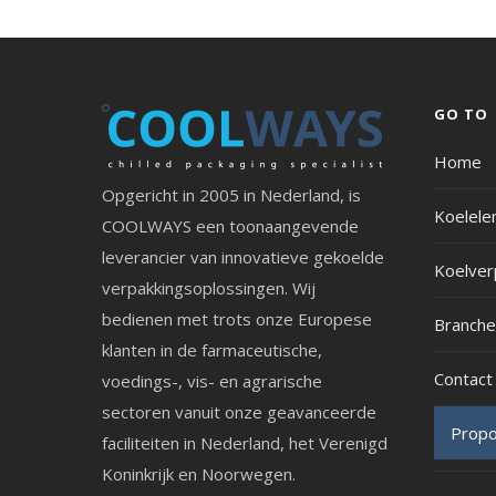
GO TO
Home
Opgericht in 2005 in Nederland, is
Koelel
COOLWAYS een toonaangevende
leverancier van innovatieve gekoelde
Koelver
verpakkingsoplossingen. Wij
bedienen met trots onze Europese
Branche
klanten in de farmaceutische,
Contact
voedings-, vis- en agrarische
sectoren vanuit onze geavanceerde
Propo
faciliteiten in Nederland, het Verenigd
Koninkrijk en Noorwegen.