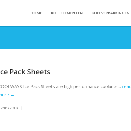
HOME
KOELELEMENTEN
KOELVERPAKKINGEN
Ice Pack Sheets
COOLWAYS Ice Pack Sheets are high performance coolants....
rea
more →
17/01/2018