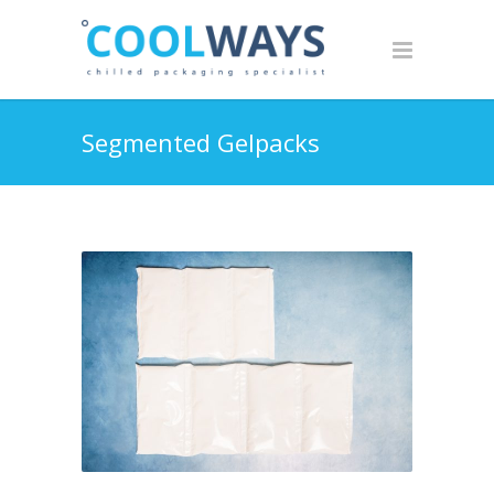
Segmented Gelpacks